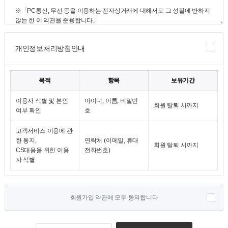
개인정보처리방침안내
목적
항목
보유기간
이용자 식별 및 본인
아이디, 이름, 비밀번
회원 탈퇴 시까지
여부 확인
호
고객서비스 이용에 관
한 통지,
연락처 (이메일, 휴대
회원 탈퇴 시까지
CS대응을 위한 이용
전화번호)
자 식별
회원가입 약관에 모두 동의합니다