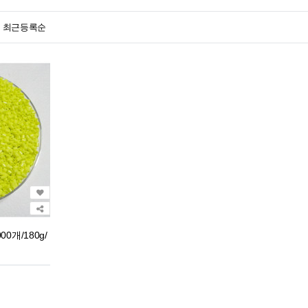
최근등록순
0개/180g/