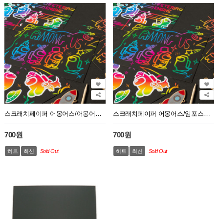
스크래치페이퍼 어몽어스/어몽어스UDPPP0383
스크래치페이퍼 어몽어스/임포스터UDPPP0384
700원
700원
히트
최신
Sold Out
히트
최신
Sold Out