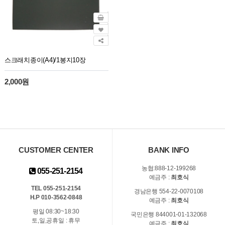
스크래치종이(A4)/1봉지10장
2,000원
CUSTOMER CENTER
BANK INFO
농협:888-12-199268
055-251-2154
예금주 :
최호식
TEL 055-251-2154
경남은행 554-22-0070108
H.P 010-3562-0848
예금주 :
최호식
평일 08:30~18:30
국민은행 844001-01-132068
토,일,공휴일 : 휴무
예금주 :
최호식