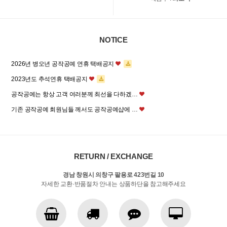
NOTICE
2026년 병오년 공작공예 연휴 택배공지
2023년도 추석연휴 택배공지
공작공예는 항상 고객 여러분께 최선을 다하겠…
기존 공작공예 회원님들 께서도 공작공예샵에 …
RETURN / EXCHANGE
경남 창원시 의창구 팔용로 423번길 10
자세한 교환·반품절차 안내는 상품하단을 참고해주세요