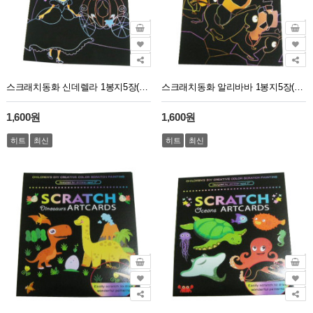
스크래치동화 신데렐라 1봉지5장(5장혼합)
스크래치동화 알리바바 1봉지5장(5장혼합)
1,600원
1,600원
히트
최신
히트
최신