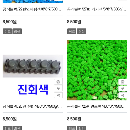
공작블럭/29번연파랑색/8*8*7/500g/1봉지약2750개
공작블럭/27번 카키색/8*8*7/500g/1봉지약2750개
8,500원
8,500원
히트
최신
히트
최신
공작블럭/28번 진회색/8*8*7/500g/1봉지약2750개
공작블럭/26번연초록색/8*8*7/500g/1봉지약2750개
8,500원
8,500원
히트
최신
히트
최신