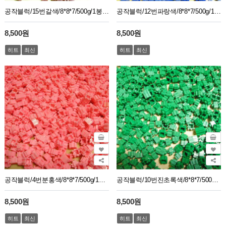
공작블럭/15번갈색/8*8*7/500g/1봉지약2750개
공작블럭/12번파랑색/8*8*7/500g/1봉지약2750개
8,500원
8,500원
히트
최신
히트
최신
공작블럭/4번분홍색/8*8*7/500g/1봉지약2750개
공작블럭/10번진초록색/8*8*7/500g/1봉지약2750개
8,500원
8,500원
히트
최신
히트
최신