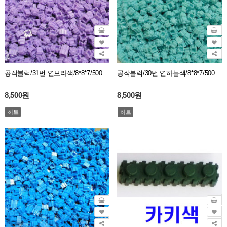
공작블럭/31번 연보라색/8*8*7/500g/1봉지약2750개
공작블럭/30번 연하늘색/8*8*7/500g/1봉지약2750개
8,500원
8,500원
히트
히트