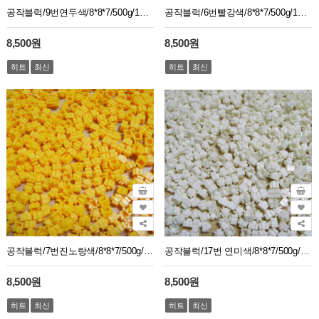
공작블럭/9번연두색/8*8*7/500g/1봉지약2750개
공작블럭/6번빨강색/8*8*7/500g/1봉지약2750개
8,500원
8,500원
히트
최신
히트
최신
공작블럭/7번진노랑색/8*8*7/500g/1봉지약2750개
공작블럭/17번 연미색/8*8*7/500g/1봉지약2750개
8,500원
8,500원
히트
최신
히트
최신