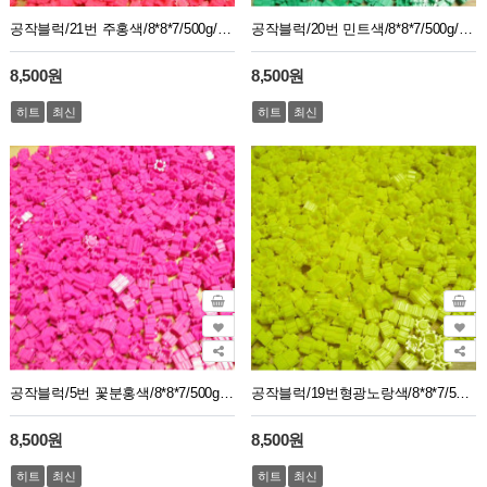
공작블럭/21번 주홍색/8*8*7/500g/1봉지약2750개
공작블럭/20번 민트색/8*8*7/500g/1봉지약2750개
8,500원
8,500원
히트
최신
히트
최신
공작블럭/5번 꽃분홍색/8*8*7/500g/1봉지약2750개
공작블럭/19번형광노랑색/8*8*7/500g/1봉지약2750개
8,500원
8,500원
히트
최신
히트
최신