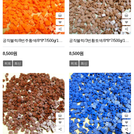
공작블럭/8번주황색/8*8*7/500g/1봉지약2750개
공작블럭/3번황토색/8*8*7/500g/1봉지약2750개
8,500원
8,500원
히트
최신
히트
최신