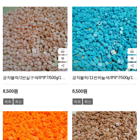
공작블럭/1번살구색/8*8*7/500g/1봉지약2750개
공작블럭/11번하늘색/8*8*7/500g/1봉지약2750개
8,500원
8,500원
히트
최신
히트
최신