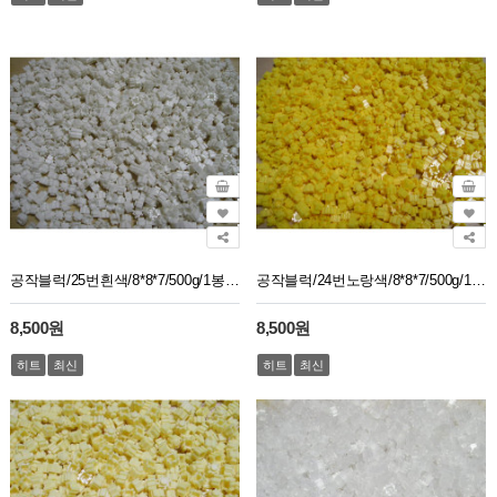
공작블럭/25번흰색/8*8*7/500g/1봉지약2750개
공작블럭/24번노랑색/8*8*7/500g/1봉지약2750개
8,500원
8,500원
히트
최신
히트
최신