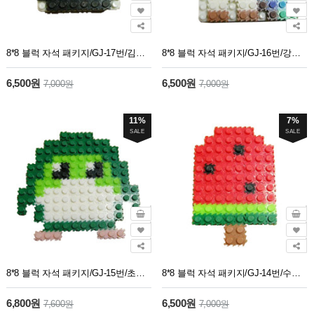
8*8 블럭 자석 패키지/GJ-17번/김밥/5개1세트
8*8 블럭 자석 패키지/GJ-16번/강아지/5개1세트
6,500원
6,500원
7,000원
7,000원
11%
7%
SALE
SALE
8*8 블럭 자석 패키지/GJ-15번/초록 펭귄/5개1세트
8*8 블럭 자석 패키지/GJ-14번/수박 아이스크림/5개1세트
6,800원
6,500원
7,600원
7,000원