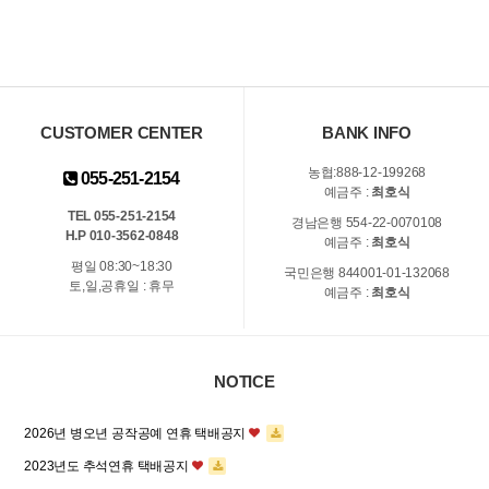
CUSTOMER CENTER
BANK INFO
농협:888-12-199268
055-251-2154
예금주 :
최호식
TEL 055-251-2154
경남은행 554-22-0070108
H.P 010-3562-0848
예금주 :
최호식
평일 08:30~18:30
국민은행 844001-01-132068
토,일,공휴일 : 휴무
예금주 :
최호식
NOTICE
2026년 병오년 공작공예 연휴 택배공지
2023년도 추석연휴 택배공지