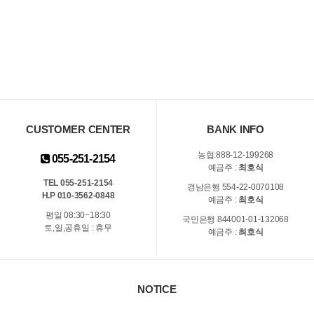
CUSTOMER CENTER
BANK INFO
농협:888-12-199268
055-251-2154
예금주 :
최호식
TEL 055-251-2154
경남은행 554-22-0070108
H.P 010-3562-0848
예금주 :
최호식
평일 08:30~18:30
국민은행 844001-01-132068
토,일,공휴일 : 휴무
예금주 :
최호식
NOTICE