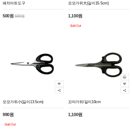
패치아트도구
모모가위大(길이15.5cm)
500원
1,100원
600원
Sold Out
모모가위小(길이13.5cm)
꼬마가위/길이10cm
990원
1,100원
Sold Out