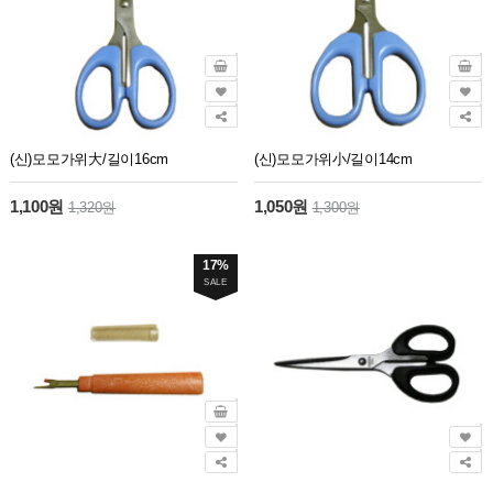
(신)모모가위大/길이16cm
(신)모모가위小/길이14cm
1,100원
1,050원
1,320원
1,300원
17%
SALE