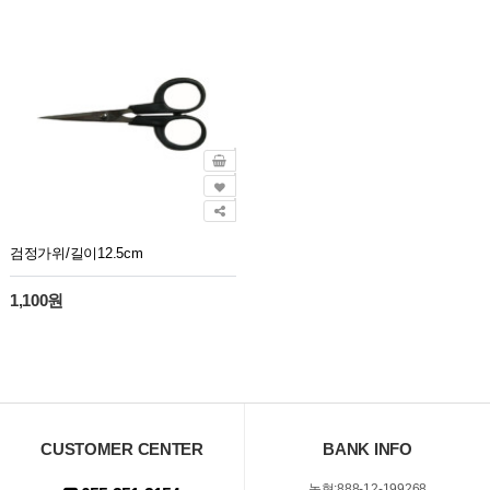
검정가위/길이12.5cm
1,100원
CUSTOMER CENTER
BANK INFO
농협:888-12-199268