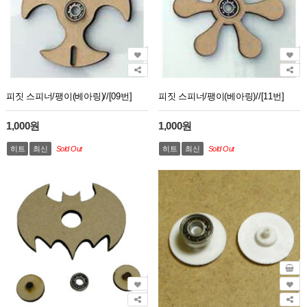
피짓 스피너/팽이(베아링)//[09번]
피짓 스피너/팽이(베아링)//[11번]
1,000원
1,000원
히트
최신
Sold Out
히트
최신
Sold Out