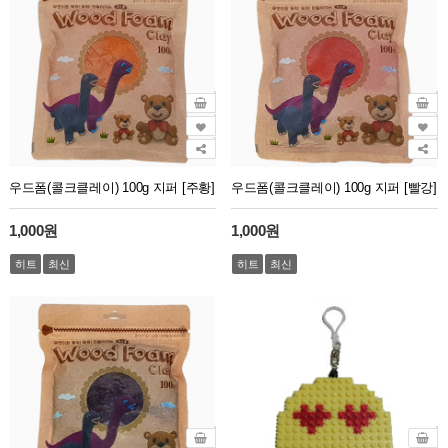
우드폼(콜크클레이) 100g 지퍼 [주황]
우드폼(콜크클레이) 100g 지퍼 [빨강]
1,000원
1,000원
히트
최신
히트
최신