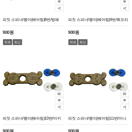
피짓 스피너/팽이(베아링)8번/방패
피짓 스피너/팽이(베아링)9번/회오리
900원
900원
히트
최신
히트
최신
피짓 스피너/팽이(베아링)10번/미키
피짓 스피너/팽이(베아링)11번/미니
900원
900원