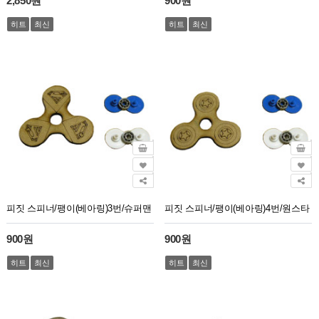
2,850원
900원
히트
최신
히트
최신
피짓 스피너/팽이(베아링)3번/슈퍼맨
피짓 스피너/팽이(베아링)4번/원스타
900원
900원
히트
최신
히트
최신