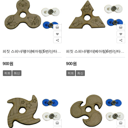
피짓 스피너/팽이(베아링)5번/산타루돌프
피짓 스피너/팽이(베아링)6번/산타양말
900원
900원
히트
최신
히트
최신