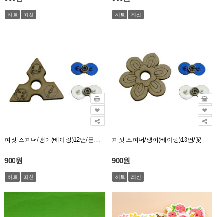
히트
최신
히트
최신
피짓 스피너/팽이(베아링)12번/몬스터
피짓 스피너/팽이(베아링)13번/꽃
900원
900원
히트
최신
히트
최신