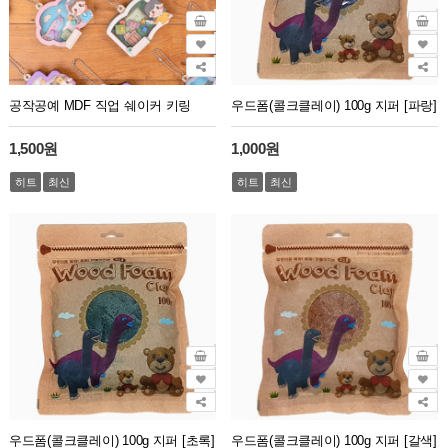
공작공예 MDF 직업 쉐이커 키링
우드폼(콜크클레이) 100g 지퍼 [파랑]
1,500원
1,000원
히트
최신
히트
최신
우드폼(콜크클레이) 100g 지퍼 [초록]
우드폼(콜크클레이) 100g 지퍼 [갈색]