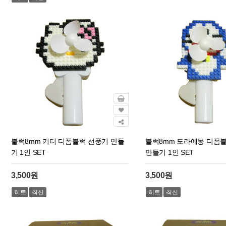
블럭8mm 키티 디폼블럭 선풍기 만들
블럭8mm 도라에몽 디폼
기 1인 SET
만들기 1인 SET
3,500원
3,500원
히트
최신
히트
최신