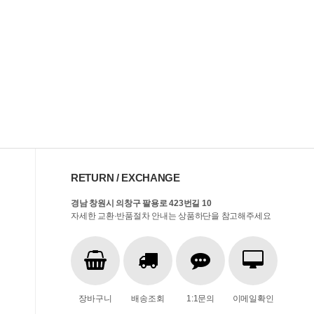
RETURN / EXCHANGE
경남 창원시 의창구 팔용로 423번길 10
자세한 교환·반품절차 안내는 상품하단을 참고해주세요
장바구니
배송조회
1:1문의
이메일확인