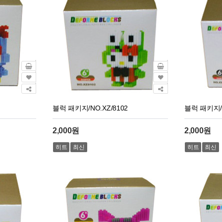
블럭 패키지/NO.XZ/8102
블럭 패키지/N
2,000원
2,000원
히트
최신
히트
최신