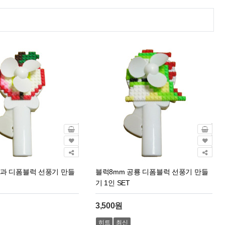
사과 디폼블럭 선풍기 만들
블럭8mm 공룡 디폼블럭 선풍기 만들
기 1인 SET
3,500원
히트
최신