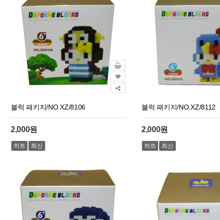
블럭 패키지/NO.XZ/8106
블럭 패키지/NO.XZ/8112
2,000원
2,000원
히트
최신
히트
최신