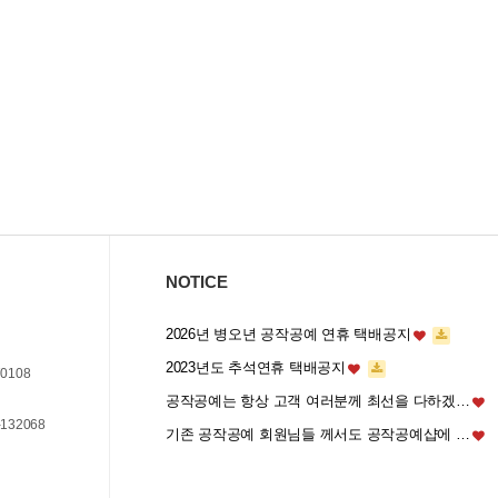
NOTICE
2026년 병오년 공작공예 연휴 택배공지
2023년도 추석연휴 택배공지
0108
공작공예는 항상 고객 여러분께 최선을 다하겠…
132068
기존 공작공예 회원님들 께서도 공작공예샵에 …