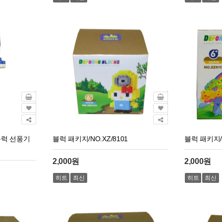
블럭 선풍기
블럭 패키지/NO.XZ/8101
블럭 패키지/N
2,000원
2,000원
히트
최신
히트
최신