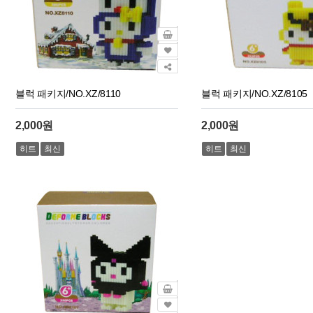
블럭 패키지/NO.XZ/8110
블럭 패키지/NO.XZ/8105
2,000원
2,000원
히트
최신
히트
최신