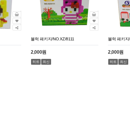
블럭 패키지/NO.XZ/8111
블럭 패키지/N
2,000원
2,000원
히트
최신
히트
최신