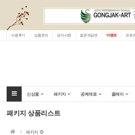
사용후기
상품문의
공지사항
질문과답변
이벤트
포토
신상품
패키지
공예재료
클레이
패키지 상품리스트
패키지