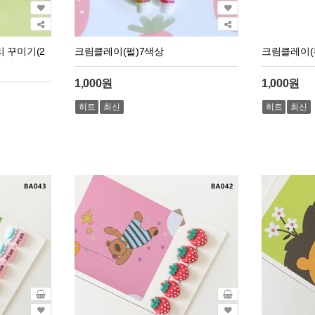
 꾸미기(2
크림클레이(펄)7색상
크림클레이(
1,000원
1,000원
히트
최신
히트
최신