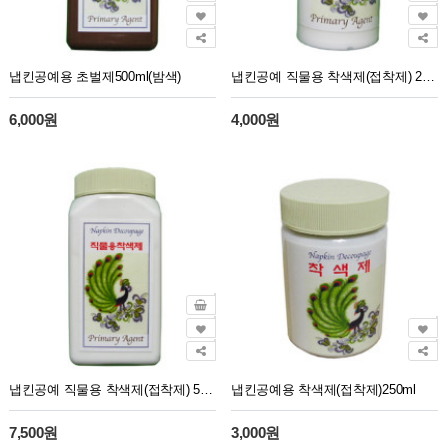
냅킨공예용 초벌제500ml(밤색)
냅킨공예 직물용 착색제(접착제) 250ml
6,000원
4,000원
냅킨공예 직물용 착색제(접착제) 500ml
냅킨공예용 착색제(접착제)250ml
7,500원
3,000원