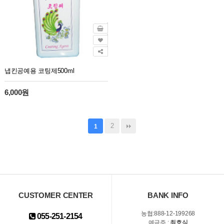
냅킨공예용 코팅제500ml
6,000원
2
1
CUSTOMER CENTER
BANK INFO
농협:888-12-199268
055-251-2154
예금주 :
최호식