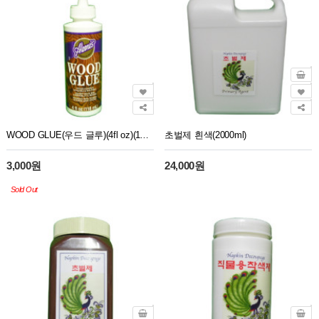
WOOD GLUE(우드 글루)(4fl oz)(118 ML)
초벌제 흰색(2000ml)
3,000원
24,000원
Sold Out