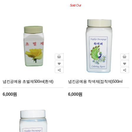
Sold Out
냅킨공예용 초벌제500ml(흰색)
냅킨공예용 착색제(접착제)500ml
6,000원
6,000원