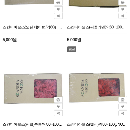
스칸디아모스(오렌지)어텀/약80g~100g/NO13251
스칸디아모스(씨클라멘)약80~100g/NO13269
5,000원
5,000원
최신
스칸디아모스(핑크)분홍/약80~100g/NO13262
스칸디아모스(빨강)약80~100g/NO13257