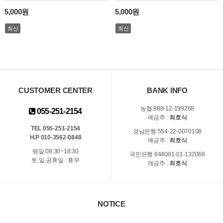
5,000원
5,000원
최신
최신
CUSTOMER CENTER
BANK INFO
농협:888-12-199268
055-251-2154
예금주 :
최호식
TEL 055-251-2154
경남은행 554-22-0070108
H.P 010-3562-0848
예금주 :
최호식
평일 08:30~18:30
국민은행 844001-01-132068
토,일,공휴일 : 휴무
예금주 :
최호식
NOTICE