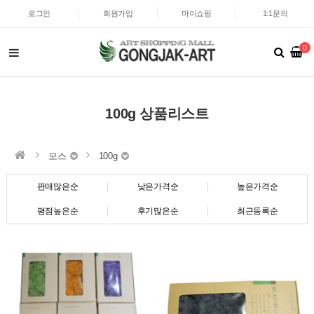
로그인
회원가입
마이쇼핑
1:1문의
0
100g 상품리스트
모스
100g
판매많은순
낮은가격순
높은가격순
평점높은순
후기많은순
최근등록순