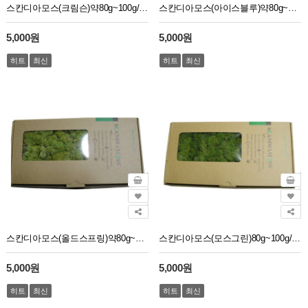
스칸디아모스(크림슨)약80g~100g/NO13272
스칸디아모스(아이스블루)약80g~100g/NO13259
5,000원
5,000원
히트
최신
히트
최신
스칸디아모스(올드스프링)약80g~100g/NO13264
스칸디아모스(모스그린)80g~100g/NO13254
5,000원
5,000원
히트
최신
히트
최신