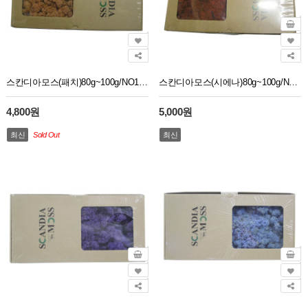
스칸디아모스(패치)80g~100g/NO10568
스칸디아모스(시에나)80g~100g/NO10581
4,800원
5,000원
최신
Sold Out
최신