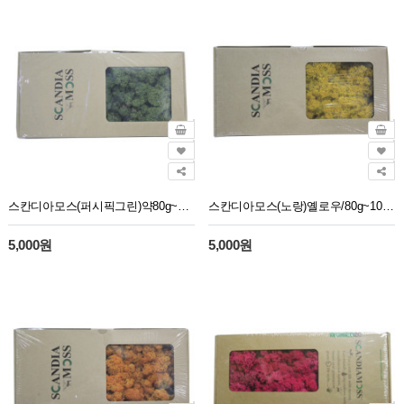
스칸디아모스(퍼시픽그린)약80g~100g/NO13287
스칸디아모스(노랑)옐로우/80g~100g/NO13260
5,000원
5,000원