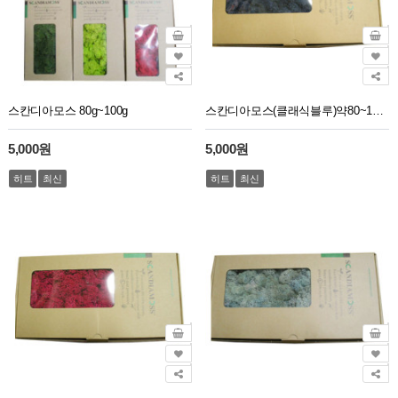
스칸디아모스 80g~100g
스칸디아모스(클래식블루)약80~100g/NO13284
5,000원
5,000원
히트
최신
히트
최신