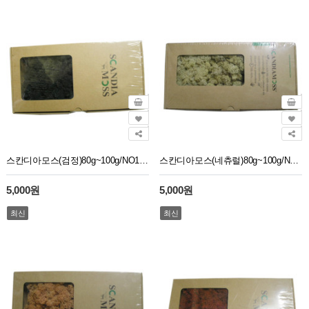
스칸디아모스(검정)80g~100g/NO13252
스칸디아모스(네츄럴)80g~100g/NO13256
5,000원
5,000원
최신
최신