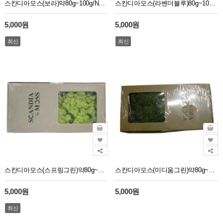
스칸디아모스(보라)약80g~100g/NO13267
스칸디아모스(라벤더블루)80g~100g/NO10585
5,000원
5,000원
최신
최신
스칸디아모스(스프링그린)약80g~100g/NO13255
스칸디아모스(미디움그린)약80g~100g/NO13270
5,000원
5,000원
최신