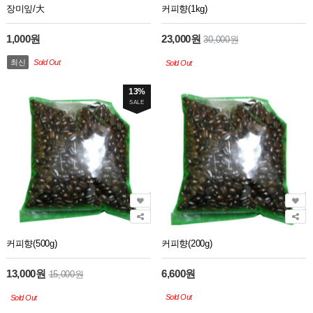
장미잎/大
커피향(1kg)
1,000원
23,000원
30,000원
최신
Sold Out
Sold Out
13%
SALE
커피향(500g)
커피향(200g)
13,000원
6,600원
15,000원
Sold Out
Sold Out