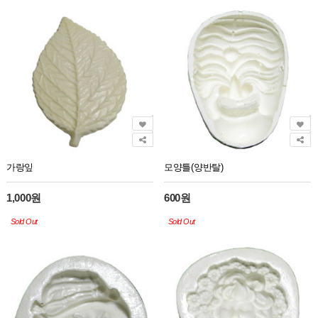
가랑잎
모양틀(양반탈)
1,000원
600원
Sold Out
Sold Out