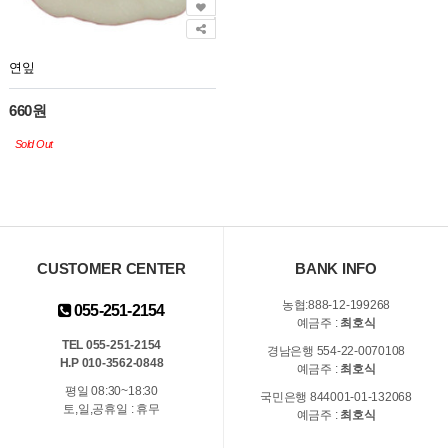
연잎
660원
Sold Out
CUSTOMER CENTER
BANK INFO
농협:888-12-199268
055-251-2154
예금주 :
최호식
TEL 055-251-2154
경남은행 554-22-0070108
H.P 010-3562-0848
예금주 :
최호식
평일 08:30~18:30
국민은행 844001-01-132068
토,일,공휴일 : 휴무
예금주 :
최호식