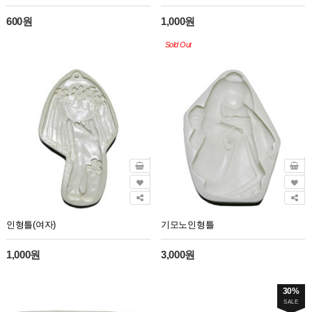
600원
1,000원
Sold Out
인형틀(여자)
기모노인형틀
1,000원
3,000원
30%
SALE