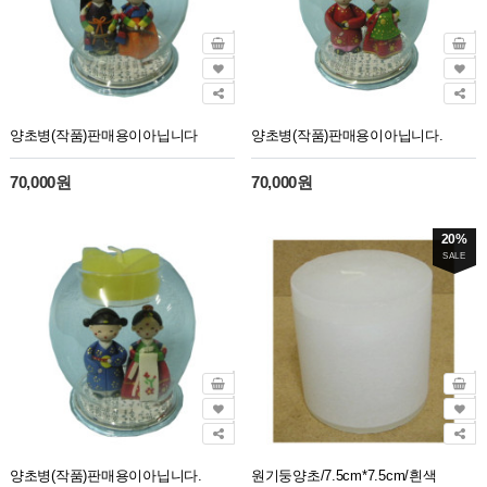
양초병(작품)판매용이아닙니다
양초병(작품)판매용이아닙니다.
70,000원
70,000원
20%
SALE
양초병(작품)판매용이아닙니다.
원기둥양초/7.5cm*7.5cm/흰색