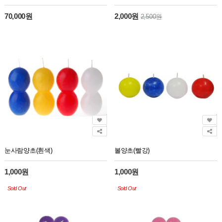
70,000원
2,000원
2,500원
눈사람양초(흰색)
볼양초(빨강)
1,000원
1,000원
Sold Out
Sold Out