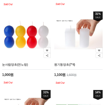
Sold Out
Sold Out
31%
SALE
눈사람양초(연노랑)
원기둥양초(7*4)
1,000원
1,100원
1,600원
Sold Out
Sold Out
31%
14%
SALE
SALE