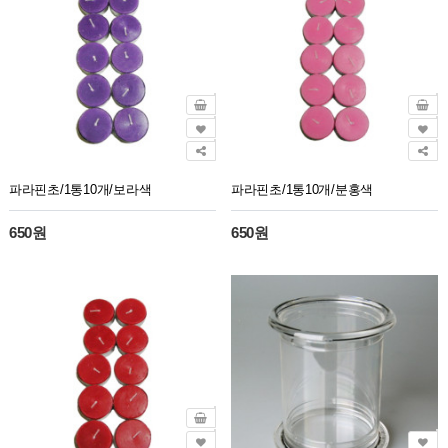
파라핀초/1통10개/보라색
파라핀초/1통10개/분홍색
650원
650원