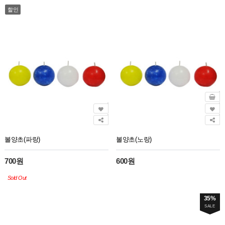
할인
볼양초(파랑)
볼양초(노랑)
700원
600원
Sold Out
35%
SALE