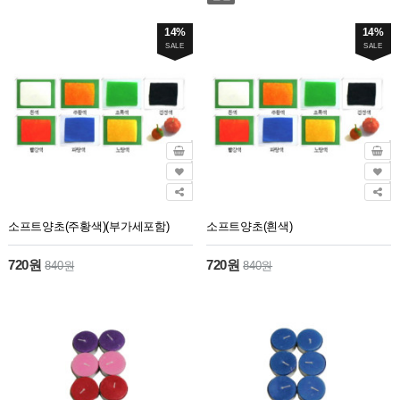
14%
14%
SALE
SALE
소프트양초(주황색)(부가세포함)
소프트양초(흰색)
720원
720원
840원
840원