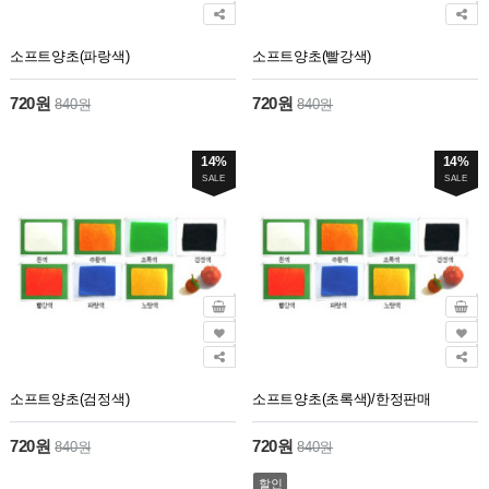
소프트양초(파랑색)
소프트양초(빨강색)
720원
720원
840원
840원
14%
14%
SALE
SALE
소프트양초(검정색)
소프트양초(초록색)/한정판매
720원
720원
840원
840원
할인