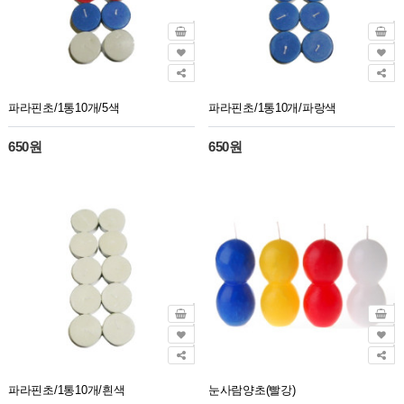
파라핀초/1통10개/5색
파라핀초/1통10개/파랑색
650원
650원
파라핀초/1통10개/흰색
눈사람양초(빨강)